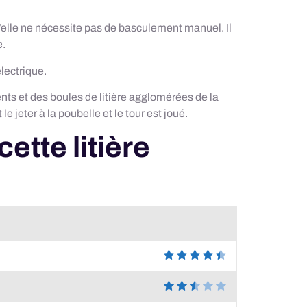
qu’elle ne nécessite pas de basculement manuel. Il
e.
lectrique.
éments et des boules de litière agglomérées de la
 le jeter à la poubelle et le tour est joué.
cette litière