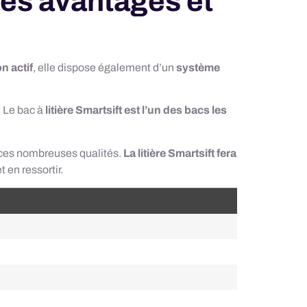
 les avantages et
n actif
, elle dispose également d’un
système
. Le bac à
litière Smartsift est l’un des bacs les
ec ces nombreuses qualités.
La litière Smartsift fera
 en ressortir.