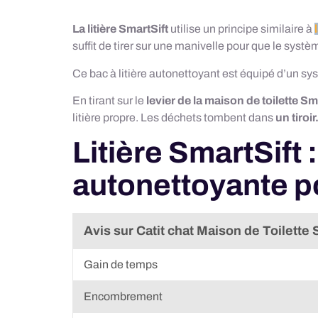
La litière
SmartSift
utilise un principe similaire à
suffit de tirer sur une manivelle pour que le syst
Ce bac à litière autonettoyant est équipé d’un s
En tirant sur le
levier de la maison de toilette Sm
litière propre. Les déchets tombent dans
un tiroir
Litière SmartSift :
autonettoyante p
Avis sur Catit chat Maison de Toilette 
Gain de temps
Encombrement