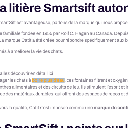
a litière Smartsift aut
SmartSift est avantageuse, parlons de la marque qui nous propose 
se familiale fondée en 1955 par Rolf C. Hagen au Canada. Depuis
a marque Catit a été créée pour répondre spécifiquement aux bes
és à améliorer la vie des chats.
allez découvrir en détail ici
ager les chats à
boire plus d’eau
, ces fontaines filtrent et oxygè
nthes alimentaires et des circuits de jeu, ils stimulent l’esprit et
ec des matériaux durables, qui offrent des espaces de repos et de
ers la qualité, Catit s’est imposée comme une
marque de conf