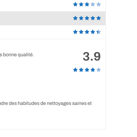
3.9
ès bonne qualité.
endre des habitudes de nettoyages saines et