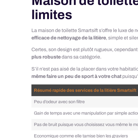
Maison de toilette
limites
La maison de toilette Smartsift s’offre le luxe d
efficace de nettoyage de la litière
, simple et sil
Certes, son design est plutôt rugueux, cependant 
plus robuste
dans sa catégorie.
S’il n’est pas aisé de la placer dans votre habitat
même faire un peu de sport à votre chat
puisqu’
Résumé rapide des services de la litière Smartsift
Peu d’odeur avec son filtre
Gain de temps avec une manipulation par simple actio
Pas de bruit puisque vous choisissez vous même le 
Economique comme elle tamise bien les graviers