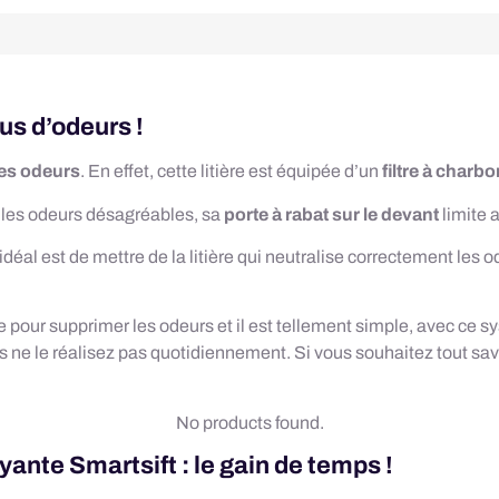
us d’odeurs !
 les odeurs
. En effet, cette litière est équipée d’un
filtre à charbo
e les odeurs désagréables, sa
porte à rabat sur le devant
limite 
idéal est de mettre de la litière qui neutralise correctement les o
 pour supprimer les odeurs et il est tellement simple, avec ce s
us ne le réalisez pas quotidiennement. Si vous souhaitez tout sav
No products found.
yante Smartsift : le gain de temps !