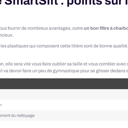
 SmartSift : points sur
e nous fournir de nombreux avantages, outre
un bon filtre à charbo
encieux.
les plastiques qui composent cette litière sont de bonne qualité
ion, elle sera vite vous faire oublier sa taille et vous combler av
il va devoir faire un peu de gymnastique pour se glisser dedans et
n
moment du nettoyage