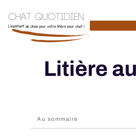
Litière a
Au sommaire