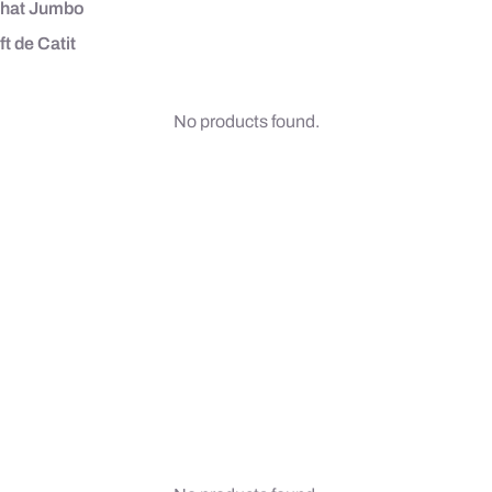
t Chat Jumbo
t de Catit
No products found.