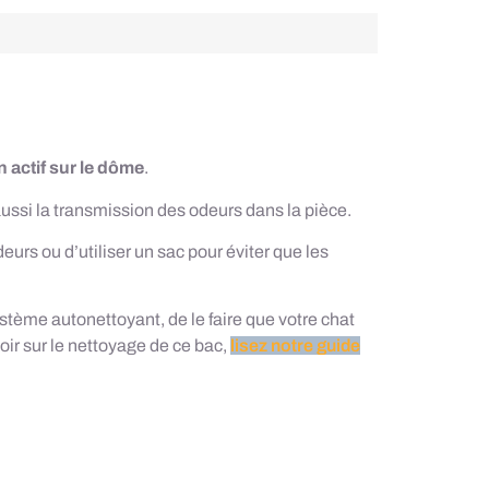
n actif sur le dôme
.
aussi la transmission des odeurs dans la pièce.
deurs ou d’utiliser un sac pour éviter que les
ystème autonettoyant, de le faire que votre chat
oir sur le nettoyage de ce bac,
lisez notre guide