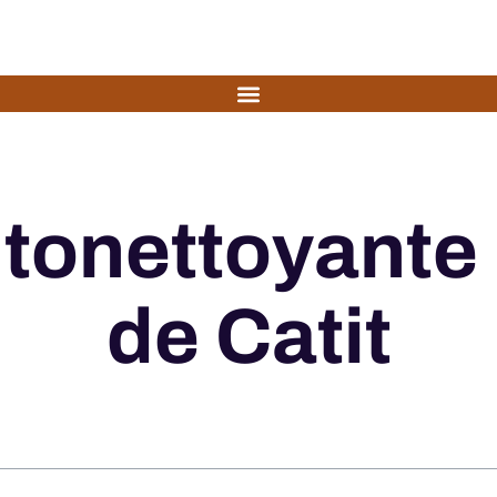
utonettoyante
de Catit