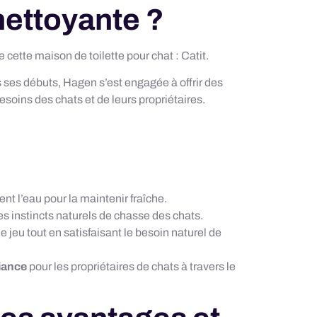
onettoyante ?
cette maison de toilette pour chat : Catit.
 ses débuts, Hagen s’est engagée à offrir des
oins des chats et de leurs propriétaires.
nent l’eau pour la maintenir fraîche.
 les instincts naturels de chasse des chats.
 jeu tout en satisfaisant le besoin naturel de
iance
pour les propriétaires de chats à travers le