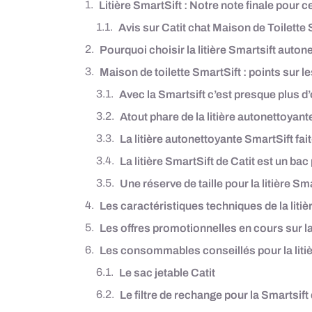
Litière SmartSift : Notre note finale pour c
Avis sur Catit chat Maison de Toilette 
Pourquoi choisir la litière Smartsift auton
Maison de toilette SmartSift : points sur l
Avec la Smartsift c’est presque plus d
Atout phare de la litière autonettoyante
La litière autonettoyante SmartSift fait-
La litière SmartSift de Catit est un b
Une réserve de taille pour la litière Sma
Les caractéristiques techniques de la liti
Les offres promotionnelles en cours sur la 
Les consommables conseillés pour la litiè
Le sac jetable Catit
Le filtre de rechange pour la Smartsift 