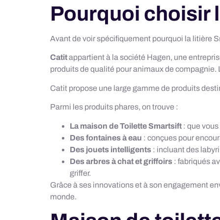
Pourquoi choisir l
Avant de voir spécifiquement pourquoi la litière 
Catit
appartient à la société Hagen, une entrepri
produits de qualité pour animaux de compagnie. L
Catit propose une large gamme de produits destin
Parmi les produits phares, on trouve :
La maison de Toilette Smartsift
: que vous 
Des fontaines à eau
: conçues pour encour
Des jouets intelligents
: incluant des labyri
Des arbres à chat et griffoirs
: fabriqués av
griffer.
Grâce à ses innovations et à son engagement env
monde.